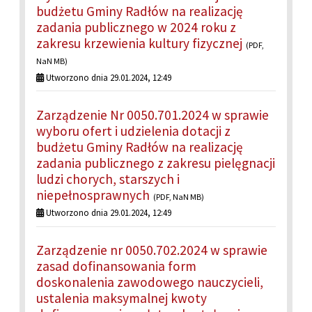
budżetu Gminy Radłów na realizację
zadania publicznego w 2024 roku z
zakresu krzewienia kultury fizycznej
(PDF,
NaN MB)
Utworzono dnia 29.01.2024, 12:49
Zarządzenie Nr 0050.701.2024 w sprawie
wyboru ofert i udzielenia dotacji z
budżetu Gminy Radłów na realizację
zadania publicznego z zakresu pielęgnacji
ludzi chorych, starszych i
niepełnosprawnych
(PDF, NaN MB)
Utworzono dnia 29.01.2024, 12:49
Zarządzenie nr 0050.702.2024 w sprawie
zasad dofinansowania form
doskonalenia zawodowego nauczycieli,
ustalenia maksymalnej kwoty