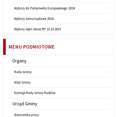
Wybory do Parlamentu Europejskiego 2024
Wybory Samorządowe 2024
Wybory Sejm Senat RP 15.10.2023
MENU PODMIOTOWE
Organy
Rada Gminy
Wójt Gminy
Komisje Rady Gminy Radłów
Urząd Gminy
Stanowiska pracy