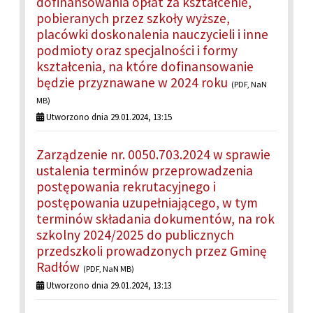
dofinansowania opłat za kształcenie,
pobieranych przez szkoły wyższe,
placówki doskonalenia nauczycieli i inne
podmioty oraz specjalności i formy
kształcenia, na które dofinansowanie
będzie przyznawane w 2024 roku
(PDF, NaN
MB)
Utworzono dnia 29.01.2024, 13:15
Zarządzenie nr. 0050.703.2024 w sprawie
ustalenia terminów przeprowadzenia
postępowania rekrutacyjnego i
postępowania uzupełniającego, w tym
terminów składania dokumentów, na rok
szkolny 2024/2025 do publicznych
przedszkoli prowadzonych przez Gminę
Radłów
(PDF, NaN MB)
Utworzono dnia 29.01.2024, 13:13