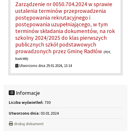
Zarządzenie nr 0050.704.2024 w sprawie
ustalenia terminów przeprowadzenia
postępowania rekrutacyjnego i
postępowania uzupełniającego, w tym
terminów składania dokumentów, na rok
szkolny 2024/2025 do klas pierwszych
publicznych szkół podstawowych
prowadzonych przez Gminę Radłów
(PDF,
NaN MB)
Utworzono dnia 29.01.2024, 13:14
Informacje
Liczba wyświetleń:
730
Utworzono dnia:
03.01.2024
drukuj dokument