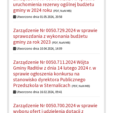
uruchomienia rezerwy ogólnej budżetu
gminy w 2024 roku
(PDF, NaN MB)
Utworzono dnia 01.05.2024, 20:58
Zarządzenie Nr 0050.729.2024 w sprawie
sprawozdania z wykonania budżetu
gminy za rok 2023
(PDF, NaN MB)
Utworzono dnia 10.04.2024, 14:09
Zarządzenie Nr 0050.711.2024 Wójta
Gminy Radłów z dnia 14 lutego 2024 r. w
sprawie ogłoszenia konkursu na
stanowisko dyrektora Publicznego
Przedszkola w Sternalicach
(PDF, NaN MB)
Utworzono dnia 16.02.2024, 09:41
Zarządzenie Nr 0050.700.2024 w sprawie
wyboru ofert i udzielenia dotacji z