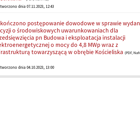
tworzono dnia 07.11.2023, 12:43
kończono postępowanie dowodowe w sprawie wydan
cyzji o środowiskowych uwarunkowaniach dla
zedsięwzięcia pn Budowa i eksploatacja instalacji
ektroenergetycznej o mocy do 4,8 MWp wraz z
frastrukturą towarzyszącą w obrębie Kościeliska
(PDF, Na
tworzono dnia 04.10.2023, 13:00