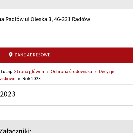
a Radłów ul.Oleska 3, 46-331 Radłów
DANE ADRESOWE
 tutaj:
Strona główna
»
Ochrona środowiska
»
Decyzje
wiskowe
»
Rok 2023
 2023
Załączniki: