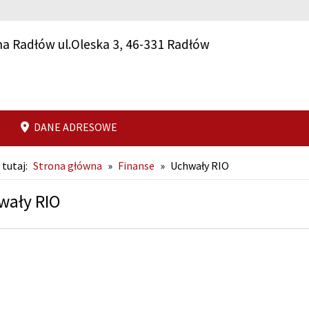
a Radłów ul.Oleska 3, 46-331 Radłów
DANE ADRESOWE
 tutaj:
Strona główna
»
Finanse
»
Uchwały RIO
wały RIO