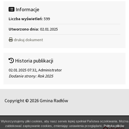
Informacje
Liczba wyświetleń:
599
Utworzono dnia:
02.01.2025
drukuj dokument
Historia publikacji
02.01.2025 07:32, Administrator
Dodanie strony: Rok 2025
Copyright © 2026 Gmina Radłów
Wykorzystujemy pliki cookies, aby nasz serwis lepiej spełniał Państwa oczekiwania. Można
zablokować zapisywanie cookies, zmieniając ustawienia przeglądarki.
Polityka plików
Do góry