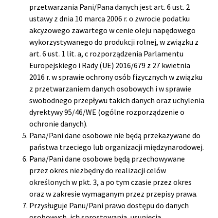
przetwarzania Pani/Pana danych jest art. 6 ust. 2
ustawy z dnia 10 marca 2006 r. o zwrocie podatku
akcyzowego zawartego w cenie oleju napędowego
wykorzystywanego do produkcji rolnej, w związku z
art. 6 ust. 1 lit. a, c rozporządzenia Parlamentu
Europejskiego i Rady (UE) 2016/679 z 27 kwietnia
2016 r. w sprawie ochrony osób fizycznych w związku
z przetwarzaniem danych osobowych i w sprawie
swobodnego przepływu takich danych oraz uchylenia
dyrektywy 95/46/WE (ogólne rozporządzenie o
ochronie danych).
Pana/Pani dane osobowe nie będą przekazywane do
państwa trzeciego lub organizacji międzynarodowej.
Pana/Pani dane osobowe będą przechowywane
przez okres niezbędny do realizacji celów
określonych w pkt. 3, a po tym czasie przez okres
oraz w zakresie wymaganym przez przepisy prawa.
Przysługuje Panu/Pani prawo dostępu do danych
osobowych, ich sprostowania, usunięcia,