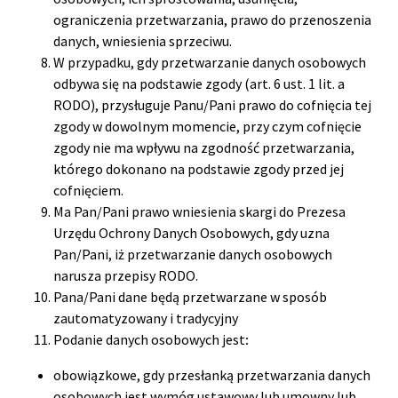
ograniczenia przetwarzania, prawo do przenoszenia
danych, wniesienia sprzeciwu.
W przypadku, gdy przetwarzanie danych osobowych
odbywa się na podstawie zgody (art. 6 ust. 1 lit. a
RODO), przysługuje Panu/Pani prawo do cofnięcia tej
zgody w dowolnym momencie, przy czym cofnięcie
zgody nie ma wpływu na zgodność przetwarzania,
którego dokonano na podstawie zgody przed jej
cofnięciem.
Ma Pan/Pani prawo wniesienia skargi do Prezesa
Urzędu Ochrony Danych Osobowych, gdy uzna
Pan/Pani, iż przetwarzanie danych osobowych
narusza przepisy RODO.
Pana/Pani dane będą przetwarzane w sposób
zautomatyzowany i tradycyjny
Podanie danych osobowych jest
:
obowiązkowe, gdy przesłanką przetwarzania danych
osobowych jest wymóg ustawowy lub umowny lub