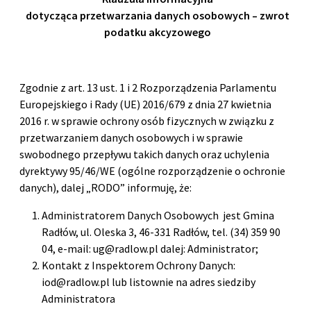
dotycząca przetwarzania danych osobowych – zwrot
podatku akcyzowego
Zgodnie z art. 13 ust. 1 i 2 Rozporządzenia Parlamentu
Europejskiego i Rady (UE) 2016/679 z dnia 27 kwietnia
2016 r. w sprawie ochrony osób fizycznych w związku z
przetwarzaniem danych osobowych i w sprawie
swobodnego przepływu takich danych oraz uchylenia
dyrektywy 95/46/WE (ogólne rozporządzenie o ochronie
danych), dalej „RODO” informuję, że:
Administratorem Danych Osobowych jest Gmina
Radłów, ul. Oleska 3, 46-331 Radłów, tel. (34) 359 90
04, e-mail: ug@radlow.pl dalej: Administrator;
Kontakt z Inspektorem Ochrony Danych:
iod@radlow.pl lub listownie na adres siedziby
Administratora