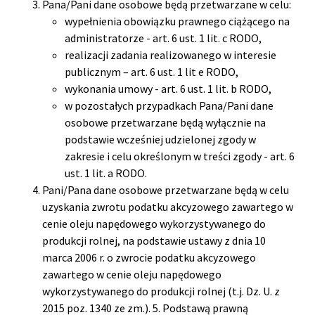
Pana/Pani dane osobowe będą przetwarzane w celu:
wypełnienia obowiązku prawnego ciążącego na
administratorze - art. 6 ust. 1 lit. c RODO,
realizacji zadania realizowanego w interesie
publicznym – art. 6 ust. 1 lit e RODO,
wykonania umowy - art. 6 ust. 1 lit. b RODO,
w pozostałych przypadkach Pana/Pani dane
osobowe przetwarzane będą wyłącznie na
podstawie wcześniej udzielonej zgody w
zakresie i celu określonym w treści zgody - art. 6
ust. 1 lit. a RODO.
Pani/Pana dane osobowe przetwarzane będą w celu
uzyskania zwrotu podatku akcyzowego zawartego w
cenie oleju napędowego wykorzystywanego do
produkcji rolnej, na podstawie ustawy z dnia 10
marca 2006 r. o zwrocie podatku akcyzowego
zawartego w cenie oleju napędowego
wykorzystywanego do produkcji rolnej (t.j. Dz. U. z
2015 poz. 1340 ze zm.). 5. Podstawą prawną