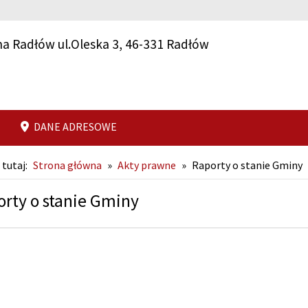
a Radłów ul.Oleska 3, 46-331 Radłów
DANE ADRESOWE
 tutaj:
Strona główna
»
Akty prawne
»
Raporty o stanie Gminy
rty o stanie Gminy