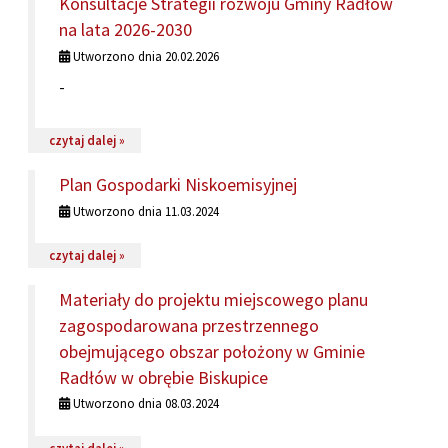
Konsultacje Strategii rozwoju Gminy Radłów
na lata 2026-2030
Utworzono dnia 20.02.2026
-
na temat: Konsultacje Strategii rozwoju Gminy Radłów
czytaj dalej »
Plan Gospodarki Niskoemisyjnej
Utworzono dnia 11.03.2024
na temat: Plan Gospodarki Niskoemisyjnej
czytaj dalej »
Materiały do projektu miejscowego planu
zagospodarowana przestrzennego
obejmującego obszar położony w Gminie
Radłów w obrębie Biskupice
Utworzono dnia 08.03.2024
na temat: Materiały do projektu miejscowego planu z
czytaj dalej »