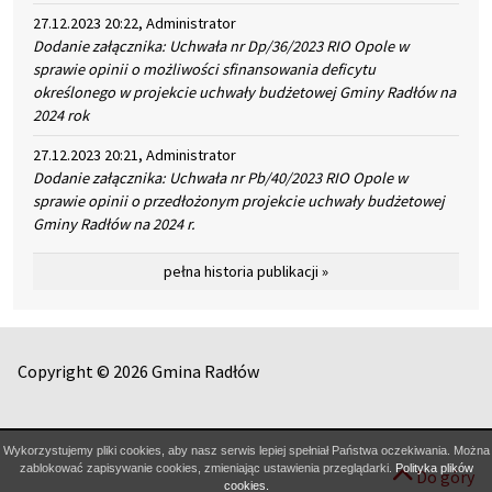
27.12.2023 20:22, Administrator
Dodanie załącznika: Uchwała nr Dp/36/2023 RIO Opole w
sprawie opinii o możliwości sfinansowania deficytu
określonego w projekcie uchwały budżetowej Gminy Radłów na
2024 rok
27.12.2023 20:21, Administrator
Dodanie załącznika: Uchwała nr Pb/40/2023 RIO Opole w
sprawie opinii o przedłożonym projekcie uchwały budżetowej
Gminy Radłów na 2024 r.
pełna historia publikacji »
Copyright © 2026 Gmina Radłów
Wykorzystujemy pliki cookies, aby nasz serwis lepiej spełniał Państwa oczekiwania. Można
zablokować zapisywanie cookies, zmieniając ustawienia przeglądarki.
Polityka plików
Do góry
cookies.