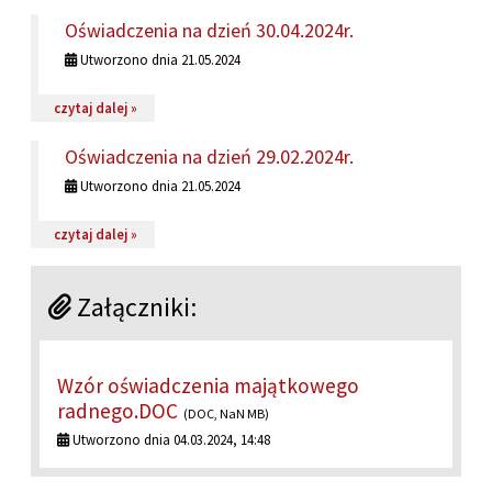
DOKUMENTY:
Oświadczenia na dzień 30.04.2024r.
Utworzono dnia 21.05.2024
na temat: Oświadczenia na dzień 30.04.2024r.
czytaj dalej »
Oświadczenia na dzień 29.02.2024r.
Utworzono dnia 21.05.2024
na temat: Oświadczenia na dzień 29.02.2024r.
czytaj dalej »
Załączniki:
Wzór oświadczenia majątkowego
radnego.DOC
(DOC, NaN MB)
Utworzono dnia 04.03.2024, 14:48