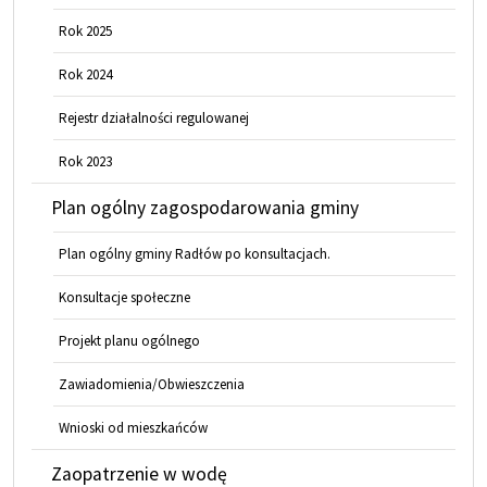
Rok 2025
Rok 2024
Rejestr działalności regulowanej
Rok 2023
Plan ogólny zagospodarowania gminy
Plan ogólny gminy Radłów po konsultacjach.
Konsultacje społeczne
Projekt planu ogólnego
Zawiadomienia/Obwieszczenia
Wnioski od mieszkańców
Zaopatrzenie w wodę